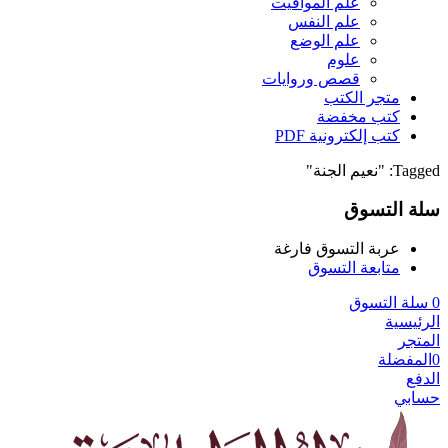
علم المواقيت
علم النفس
علم الوضع
علوم
قصص وروايات
متجر الكتب
كتب مخفضة
كتب إلكترونية PDF
Tagged: "نعيم الجنة"
سلة التسوق
عربة التسوق فارغة
متابعة التسوق
0
سلة التسوق
الرئيسية
المتجر
0
المفضلة
الدفع
حسابي