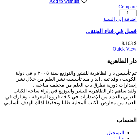
Add to wishlist
Compare
كمية
فصل
إضافة إلى السلة
في
فناء
فصل في فناء الجنة...
الجنة
والنار
8.163
$
Quick View
دار الظاهرية
تم تأسيس دار الظاهرية للنشر والتوزيع سنة ٢٠٠٥ م في دولة
الكويت ، وقد تبنى الدار منذ تأسيسه نشر العلم من خلال نشر
إصدارات دورية تطرق باب العلم من مختلف مناحيه .
ولقد ساهم دار الظاهرية للنشر والتوزيع في إثراء ساحة الكتاب
العربي بالعديد من الإصدارات في كافة فروع المعرفة ، وشارك في
العديد من معارض الكتب المحلية طلبا وتحقيقا لذلك الهدف السامي
.
الحساب
التسجيل
طلباتي