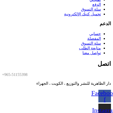
الدفع
سلة التسوق
تحميل كتبك الإلكترونية
الدعم
حسابي
المفضلة
سلة التسوق
متابعة الطلب
تواصل معنا
اتصل
+965-51155398
دار الظاهرية للنشر والتوزيع ، الكويت ، الجهراء
Faceboo
f
Instagr