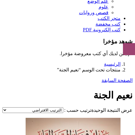
علم الوضع
علوم
قصص وروايات
متجر الكتب
كتب مخفضة
كتب إلكترونية PDF
شوهد مؤخرا
لم يكن لديك أي كتب معروضة مؤخرا.
الرئيسية
منتجات تحت الوسم “نعيم الجنة”
الصفحة السابقة
نعيم الجنة
عرض النتيجة الوحيدة
ترتيب حسب :