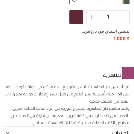
منتقى الجمان من دروس...
1.000
$
دار الظاهرية
تم تأسيس دار الظاهرية للنشر والتوزيع سنة ٢٠٠٥ م في دولة الكويت ، وقد
تبنى الدار منذ تأسيسه نشر العلم من خلال نشر إصدارات دورية تطرق باب
العلم من مختلف مناحيه .
ولقد ساهم دار الظاهرية للنشر والتوزيع في إثراء ساحة الكتاب العربي
بالعديد من الإصدارات في كافة فروع المعرفة ، وشارك في العديد من
معارض الكتب المحلية طلبا وتحقيقا لذلك الهدف السامي .
الحساب