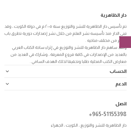
دار الظاهرية
تم تأسيس دار الظاهرية للنشر والتوزيع سنة ٢٠٠٥ م في دولة الكويت ، وقد
تبنى الدار منذ تأسيسه نشر العلم من خلال نشر إصدارات دورية تطرق باب
العلم من مختلف مناحيه .
ولقد ساهم دار الظاهرية للنشر والتوزيع في إثراء ساحة الكتاب العربي
بالعديد من الإصدارات في كافة فروع المعرفة ، وشارك في العديد من
معارض الكتب المحلية طلبا وتحقيقا لذلك الهدف السامي .
الحساب
الدعم
اتصل
+965-51155398
دار الظاهرية للنشر والتوزيع ، الكويت ، الجهراء