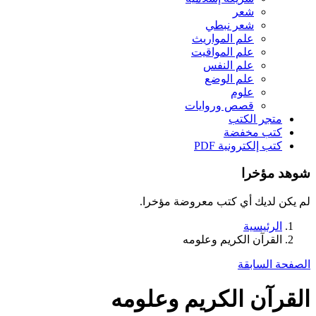
شعر
شعر نبطي
علم المواريث
علم المواقيت
علم النفس
علم الوضع
علوم
قصص وروايات
متجر الكتب
كتب مخفضة
كتب إلكترونية PDF
شوهد مؤخرا
لم يكن لديك أي كتب معروضة مؤخرا.
الرئيسية
القرآن الكريم وعلومه
الصفحة السابقة
القرآن الكريم وعلومه