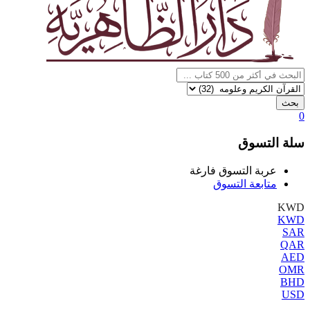
بحث
0
سلة التسوق
عربة التسوق فارغة
متابعة التسوق
KWD
KWD
SAR
QAR
AED
OMR
BHD
USD