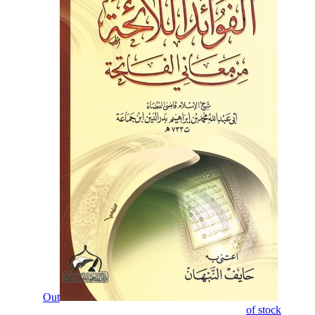
Out
of stock