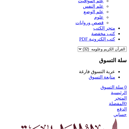
علم المواقيت
علم النفس
علم الوضع
علوم
قصص وروايات
متجر الكتب
كتب مخفضة
كتب إلكترونية PDF
سلة التسوق
عربة التسوق فارغة
متابعة التسوق
0
سلة التسوق
الرئيسية
المتجر
0
المفضلة
الدفع
حسابي