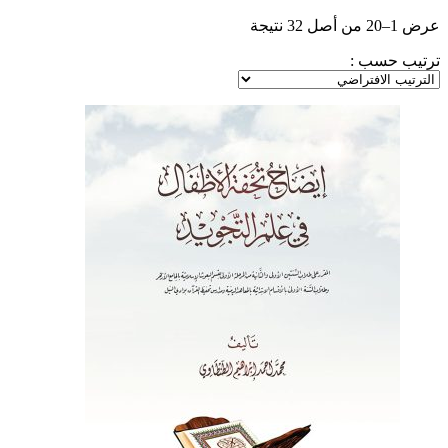
عرض 1–20 من أصل 32 نتيجة
ترتيب حسب :