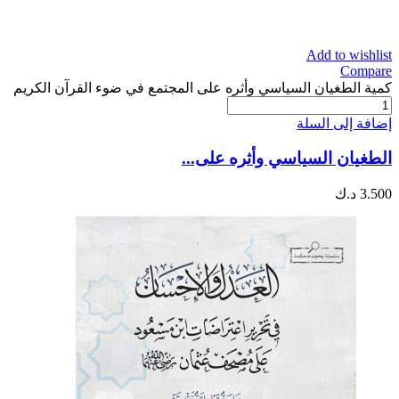
Add to wishlist
Compare
كمية الطغيان السياسي وأثره على المجتمع في ضوء القرآن الكريم
إضافة إلى السلة
الطغيان السياسي وأثره على...
3.500
د.ك