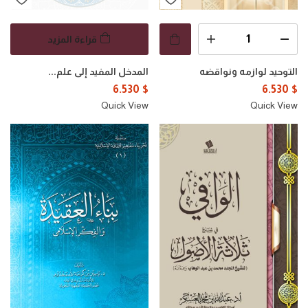
قراءة المزيد
التوحيد لوازمه ونواقضه
المدخل المفيد إلى علم...
6.530
$
6.530
$
Quick View
Quick View