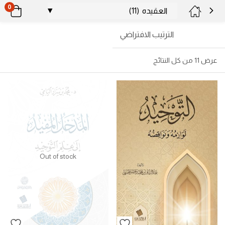
0
الترتيب الافتراضي
عرض ⁦11⁩ من كل النتائج
Out of stock