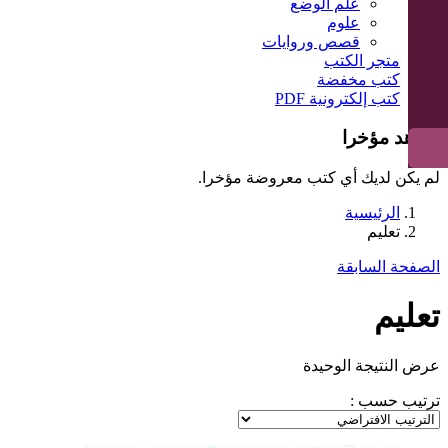
علم الوضع
علوم
قصص وروايات
متجر الكتب
كتب مخفضة
كتب إلكترونية PDF
شوهد مؤخرا
لم يكن لديك أي كتب معروضة مؤخرا.
الرئيسية
تعليم
الصفحة السابقة
تعليم
عرض النتيجة الوحيدة
ترتيب حسب :