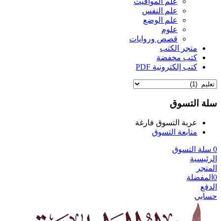
علم المواقيت
علم النفس
علم الوضع
علوم
قصص وروايات
متجر الكتب
كتب مخفضة
كتب إلكترونية PDF
سلة التسوق
عربة التسوق فارغة
متابعة التسوق
0
سلة التسوق
الرئيسية
المتجر
0
المفضلة
الدفع
حسابي