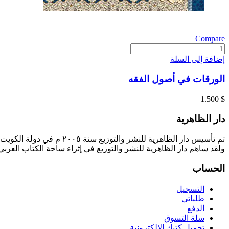
Compare
كمية
الورقات
إضافة إلى السلة
في
أصول
الورقات في أصول الفقه
الفقه
1.500
$
دار الظاهرية
تم تأسيس دار الظاهرية للنشر والتوزيع سنة ٢٠٠٥ م في دولة الكويت ، وقد تبنى الدار منذ تأسيسه نشر العلم من خلال نشر إصدارات دورية تطرق باب العلم من مختلف مناحيه .
ولقد ساهم دار الظاهرية للنشر والتوزيع في إثراء ساحة الكتاب العرب
الحساب
التسجيل
طلباتي
الدفع
سلة التسوق
تحميل كتبك الإلكترونية