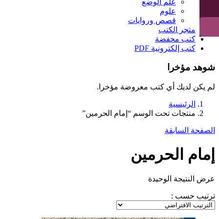
علم الوضع
علوم
قصص وروايات
متجر الكتب
كتب مخفضة
كتب إلكترونية PDF
شوهد مؤخرا
لم يكن لديك أي كتب معروضة مؤخرا.
الرئيسية
منتجات تحت الوسم “إمام الحرمين”
الصفحة السابقة
إمام الحرمين
عرض النتيجة الوحيدة
ترتيب حسب :