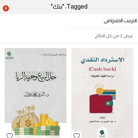
Tagged: "بنك"
0
عرض ⁦2⁩ من كل النتائج