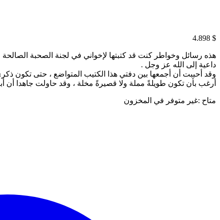
4.898
$
هذه رسائل وخواطر كنت قد كتبتها لإخواني في لجنة الصحبة الصالحة فر
داعية إلى الله عز وجل .
وقد أحببت أن أجمعها بين دفتي هذا الكتيب المتواضع ، حتى تكون ذكرى 
أرغب بأن تكون طويلةً مملة ولا قصيرةً مخلة ، وقد حاولت جاهدا أن أبثَّ
متاح :
غير متوفر في المخزون