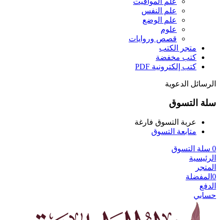
علم المواقيت
علم النفس
علم الوضع
علوم
قصص وروايات
متجر الكتب
كتب مخفضة
كتب إلكترونية PDF
الرسائل الدعوية
سلة التسوق
عربة التسوق فارغة
متابعة التسوق
0
سلة التسوق
الرئيسية
المتجر
0
المفضلة
الدفع
حسابي