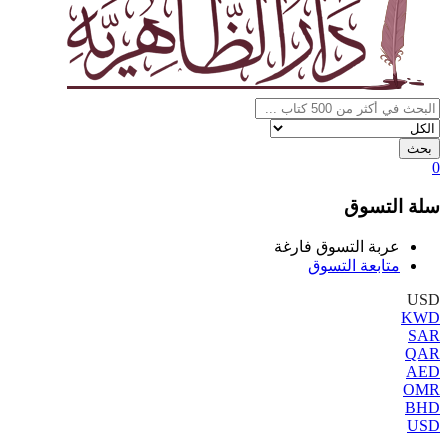
بحث
0
سلة التسوق
عربة التسوق فارغة
متابعة التسوق
USD
KWD
SAR
QAR
AED
OMR
BHD
USD