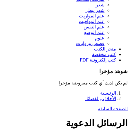
شعر
شعر نبطي
علم المواريث
علم المواقيت
علم النفس
علم الوضع
علوم
قصص وروايات
متجر الكتب
كتب مخفضة
كتب إلكترونية PDF
شوهد مؤخرا
لم يكن لديك أي كتب معروضة مؤخرا.
الرئيسية
الأخلاق والفضائل
الصفحة السابقة
الرسائل الدعوية