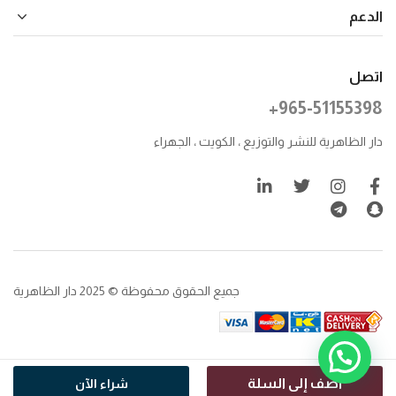
الدعم
اتصل
+965-51155398
دار الظاهرية للنشر والتوزيع ، الكويت ، الجهراء
جميع الحقوق محفوظة © 2025 دار الظاهرية
أضف إلى السلة
شراء الآن