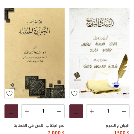
البيان والبديع
نحو اجتناب اللحن في الخطابة
2.000
$
1.500
$