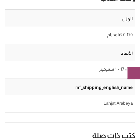
الوزن
0.170 كيلوجرام
الأبعاد
24 × 17 × 1 سنتيميتر
mf_shipping_english_name
Lahjat Arabeya
كتب ذات صلة