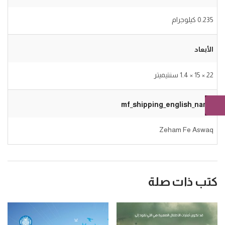
0.235 كيلوجرام
الأبعاد
22 × 15 × 1.4 سنتيميتر
mf_shipping_english_name
Zeham Fe Aswaq
كتب ذات صلة