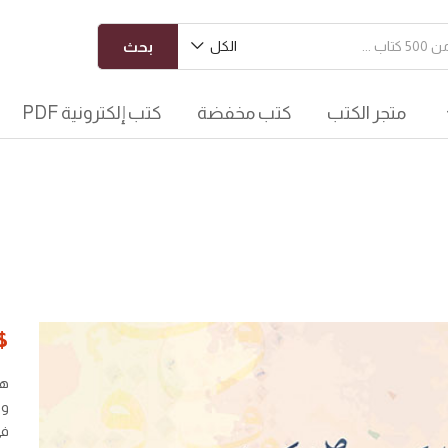
الكل
بحث
متجر الكتب
كتب مخفضة
كتب إلكترونية PDF
$
هو
وه