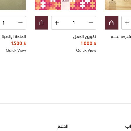
ه شرحه سلم
تكوين الجمل
المنحة الإلهية
1.500
$
1.000
$
Quick View
Quick View
اب
الدعم