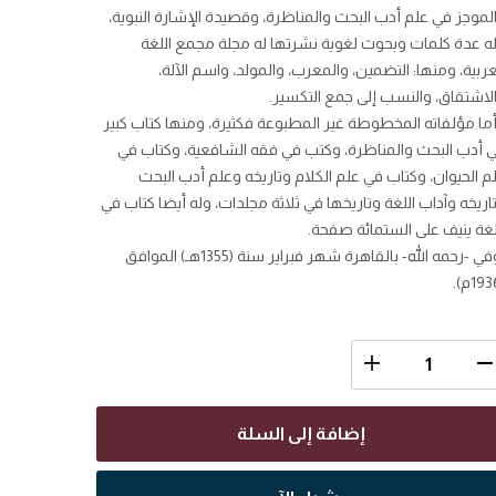
لموجز في علم أدب البحث والمناظرة، وقصيدة الإشارة النبوية،
ه عدة كلمات وبحوث لغوية نشرتها له مجلة مجمع اللغة
عربية، ومنها: التضمين، والمعرب، والمولد، واسم الآلة،
لاشتقاق، والنسب إلى جمع التكسير.
ما مؤلفاته المخطوطة غير المطبوعة فكثيرة، ومنها كتاب كبير
 أدب البحث والمناظرة، وكتب في فقه الشافعية، وكتاب في
م الحيوان، وكتاب في علم الكلام وتاريخه وعلم أدب البحث
اريخه وآداب اللغة وتاريخها في ثلاثة مجلدات، وله أيضا كتاب في
لغة ينيف على الستمائة صفحة.
توفي -رحمه الله- بالقاهرة شهر فبراير سنة (1355هـ) الموافق
إضافة إلى السلة