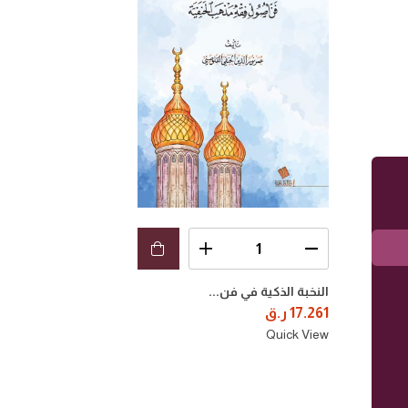
النخبة الذكية في فن...
17.261
ر.ق
Quick View