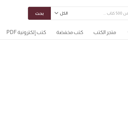
الكل
بحث
متجر الكتب
كتب مخفضة
كتب إلكترونية PDF