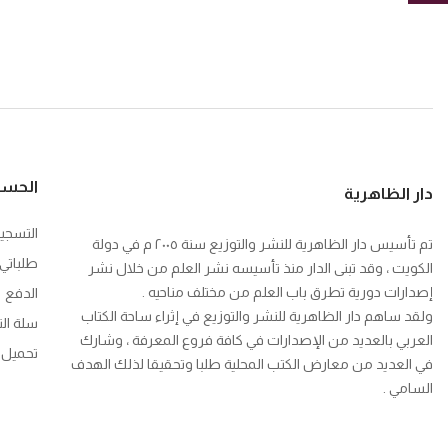
الحس
دار الظاهرية
التسجي
تم تأسيس دار الظاهرية للنشر والتوزيع سنة ٢٠٠٥ م في دولة
طلباتي
الكويت ، وقد تبنى الدار منذ تأسيسه نشر العلم من خلال نشر
إصدارات دورية تطرق باب العلم من مختلف مناحيه .
الدفع
ولقد ساهم دار الظاهرية للنشر والتوزيع في إثراء ساحة الكتاب
سلة ال
العربي بالعديد من الإصدارات في كافة فروع المعرفة ، وشارك
تحميل ك
في العديد من معارض الكتب المحلية طلبا وتحقيقا لذلك الهدف
السامي .