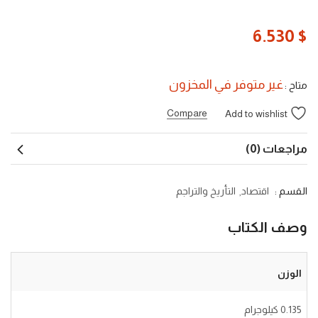
6.530
$
غير متوفر في المخزون
متاح :
Compare
Add to wishlist
مراجعات (0)
القسم :
اقتصاد
التأريخ والتراجم
وصف الكتاب
الوزن
0.135 كيلوجرام