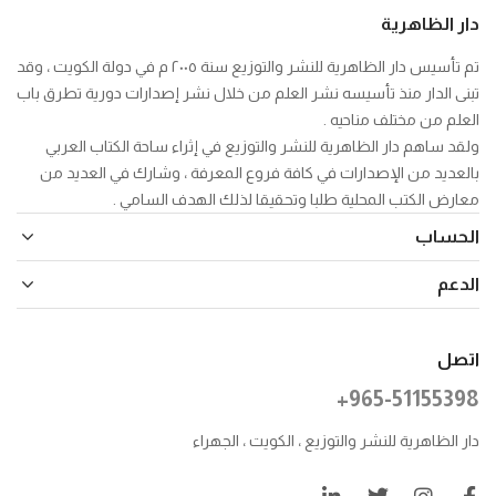
دار الظاهرية
تم تأسيس دار الظاهرية للنشر والتوزيع سنة ٢٠٠٥ م في دولة الكويت ، وقد
تبنى الدار منذ تأسيسه نشر العلم من خلال نشر إصدارات دورية تطرق باب
العلم من مختلف مناحيه .
ولقد ساهم دار الظاهرية للنشر والتوزيع في إثراء ساحة الكتاب العربي
بالعديد من الإصدارات في كافة فروع المعرفة ، وشارك في العديد من
معارض الكتب المحلية طلبا وتحقيقا لذلك الهدف السامي .
الحساب
الدعم
اتصل
+965-51155398
دار الظاهرية للنشر والتوزيع ، الكويت ، الجهراء