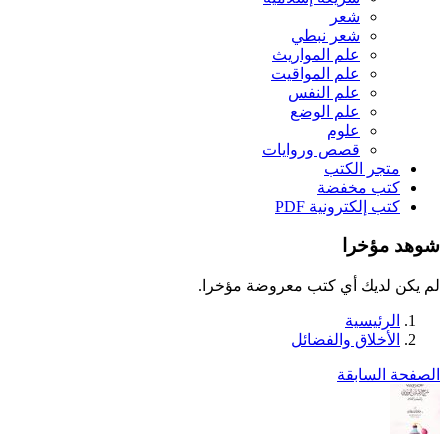
شعر
شعر نبطي
علم المواريث
علم المواقيت
علم النفس
علم الوضع
علوم
قصص وروايات
متجر الكتب
كتب مخفضة
كتب إلكترونية PDF
شوهد مؤخرا
لم يكن لديك أي كتب معروضة مؤخرا.
الرئيسية
الأخلاق والفضائل
الصفحة السابقة