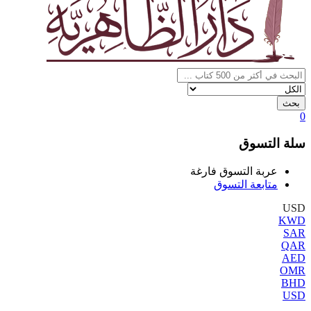
بحث
0
سلة التسوق
عربة التسوق فارغة
متابعة التسوق
USD
KWD
SAR
QAR
AED
OMR
BHD
USD