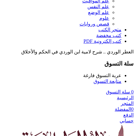
علم المواقيت
علم النفس
علم الوضع
علوم
قصص وروايات
متجر الكتب
كتب مخفضة
كتب إلكترونية PDF
العطر الوردي .. شرح لامية ابن الوردي في الحكم والأخلاق
سلة التسوق
عربة التسوق فارغة
متابعة التسوق
0
سلة التسوق
الرئيسية
المتجر
0
المفضلة
الدفع
حسابي