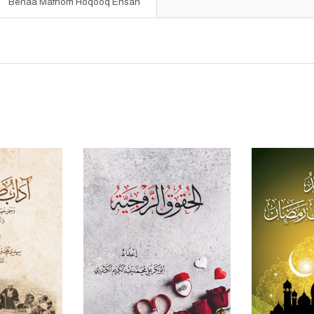
Benaa Mafhom Hoqooq Ensan