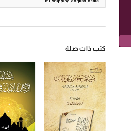
mf_shipping_english_name
كتب ذات صلة