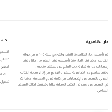
الحس
دار الظاهرية
التسجي
تم تأسيس دار الظاهرية للنشر والتوزيع سنة ٢٠٠٥ م في دولة
طلباتي
الكويت ، وقد تبنى الدار منذ تأسيسه نشر العلم من خلال نشر
إصدارات دورية تطرق باب العلم من مختلف مناحيه .
الدفع
ولقد ساهم دار الظاهرية للنشر والتوزيع في إثراء ساحة الكتاب
سلة ال
العربي بالعديد من الإصدارات في كافة فروع المعرفة ، وشارك
تحميل ك
في العديد من معارض الكتب المحلية طلبا وتحقيقا لذلك الهدف
السامي .