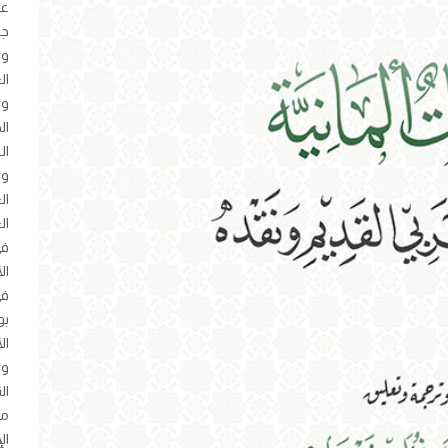
عل
جا
وي
ال
وم
ال
ال
وا
ال
ال
في
ال
في
بو
ال
وا
ال
مذ
ال