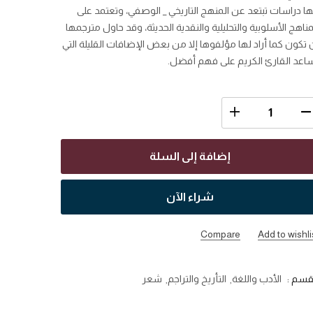
ها دراسات تبتعد عن المنهج التاريخي _ الوصفي، وتعتمد على
مناهج الأسلوبية والتحليلية والنقدية الحديثة، وقد حاول مترجمها
 تكون كما أراد لها مؤلفوها إلا من بعض الإضافات القليلة التي
اعد القارئ الكريم على فهم أفضل.
إضافة إلى السلة
شراء الآن
Compare
Add to wishli
قسم :
الأدب واللغة
التأريخ والتراجم
شعر