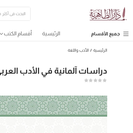
الرئيسية
أقسام الكتب
جميع الأقسام
الرئيسية
الأدب واللغة
دراسات آلمانية في الأدب العرب