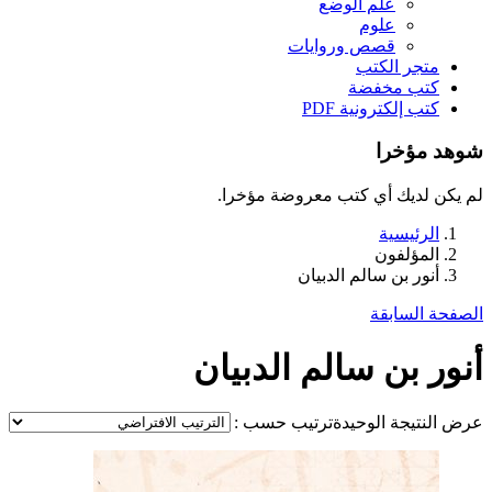
علم الوضع
علوم
قصص وروايات
متجر الكتب
كتب مخفضة
كتب إلكترونية PDF
شوهد مؤخرا
لم يكن لديك أي كتب معروضة مؤخرا.
الرئيسية
المؤلفون
أنور بن سالم الدبيان
الصفحة السابقة
أنور بن سالم الدبيان
عرض النتيجة الوحيدة
ترتيب حسب :