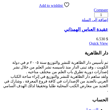
Add to wishlist
Compare
كمية
عقيدة
إضافة إلى السلة
العباس
الهمذاني
عقيدة العباس الهمذاني
6.530
$
Quick View
دار الظاهرية
تم تأسيس دار الظاهرية للنشر والتوزيع سنة ٢٠٠٥ م في دولة
الكويت ، وقد تبنى الدار منذ تأسيسه نشر العلم من خلال نشر
إصدارات دورية تطرق باب العلم من مختلف مناحيه .
ولقد ساهم دار الظاهرية للنشر والتوزيع في إثراء ساحة الكتاب
العربي بالعديد من الإصدارات في كافة فروع المعرفة ، وشارك في
العديد من معارض الكتب المحلية طلبا وتحقيقا لذلك الهدف السامي
.
الحساب
التسجيل