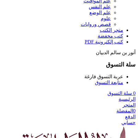
علم المواقيت
علم النفس
علم الوضع
علوم
قصص وروايات
متجر الكتب
كتب مخفضة
كتب إلكترونية PDF
أنور بن سالم الدبيان
سلة التسوق
عربة التسوق فارغة
متابعة التسوق
0
سلة التسوق
الرئيسية
المتجر
0
المفضلة
الدفع
حسابي