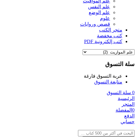
علم المواقيت
علم النفس
علم الوضع
علوم
قصص وروايات
متجر الكتب
كتب مخفضة
كتب إلكترونية PDF
سلة التسوق
عربة التسوق فارغة
متابعة التسوق
0
سلة التسوق
الرئيسية
المتجر
0
المفضلة
الدفع
حسابي