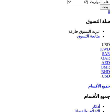
بحث
0
سلة التسوق
عربة التسوق فارغة
متابعة التسوق
USD
KWD
SAR
QAR
AED
OMR
BHD
USD
جميع الأقسام
جميع الأقسام
أذكار
الأخلاق والفضائل