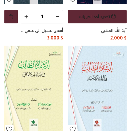
تحديد أحد الخيارات
آية الله المتنبي
أهدى سبيل إلى علمي...
3.000
$
2.000
$