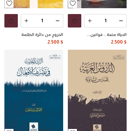
الحياة متعة .. قوانين...
الخروج من دائرة الظلمة
2.500
$
2.500
$