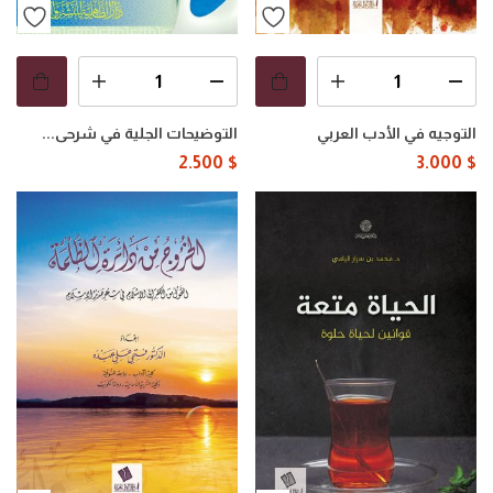
التوجيه في الأدب العربي
التوضيحات الجلية في شرحى...
2.500
$
3.000
$