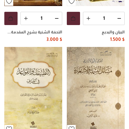
البيان والبديع
التحفة السّنية بشرح المقدمة...
3.000
$
1.500
$