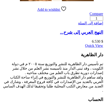
Add to wishlist
Compare
كمية
النهج
إضافة إلى السلة
العربي
إلى
النهج العربي إلى شرح...
شرح
حكم
6.530
$
المتنبي
Quick View
دار الظاهرية
تم تأسيس دار الظاهرية للنشر والتوزيع سنة ٢٠٠٥ م في دولة
الكويت ، وقد تبنى الدار منذ تأسيسه نشر العلم من خلال نشر
إصدارات دورية تطرق باب العلم من مختلف مناحيه .
ولقد ساهم دار الظاهرية للنشر والتوزيع في إثراء ساحة الكتاب
العربي بالعديد من الإصدارات في كافة فروع المعرفة ، وشارك في
العديد من معارض الكتب المحلية طلبا وتحقيقا لذلك الهدف السامي
.
الحساب