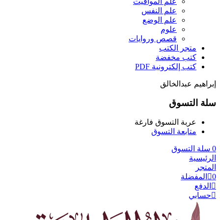
علم المواقيت
علم النفس
علم الوضع
علوم
قصص وروايات
متجر الكتب
كتب مخفضة
كتب إلكترونية PDF
إبراهيم عبدالخالق
سلة التسوق
عربة التسوق فارغة
متابعة التسوق
0
سلة التسوق
الرئيسية
المتجر
0
المفضلة
الدفع
حسابي