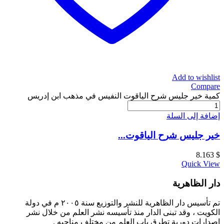
Add to wishlist
Compare
كمية خير جليس شرح الياقوت النفيس في مذهب ابن إدريس
إضافة إلى السلة
خير جليس شرح الياقوت...
8.163
$
Quick View
دار الظاهرية
تم تأسيس دار الظاهرية للنشر والتوزيع سنة ٢٠٠٥ م في دولة
الكويت ، وقد تبنى الدار منذ تأسيسه نشر العلم من خلال نشر
إصدارات دورية تطرق باب العلم من مختلف مناحيه .