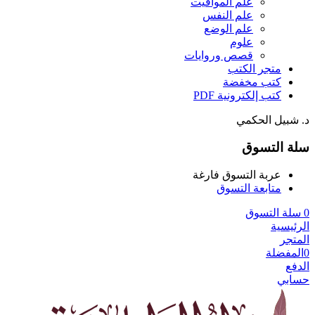
علم المواقيت
علم النفس
علم الوضع
علوم
قصص وروايات
متجر الكتب
كتب مخفضة
كتب إلكترونية PDF
د. شبيل الحكمي
سلة التسوق
عربة التسوق فارغة
متابعة التسوق
0
سلة التسوق
الرئيسية
المتجر
0
المفضلة
الدفع
حسابي