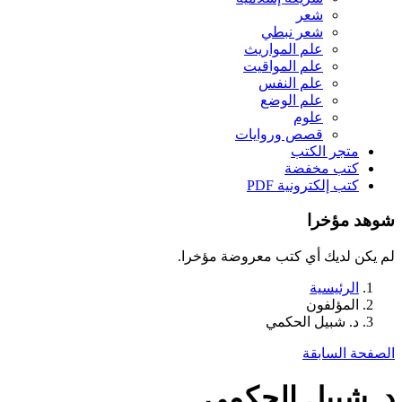
شعر
شعر نبطي
علم المواريث
علم المواقيت
علم النفس
علم الوضع
علوم
قصص وروايات
متجر الكتب
كتب مخفضة
كتب إلكترونية PDF
شوهد مؤخرا
لم يكن لديك أي كتب معروضة مؤخرا.
الرئيسية
المؤلفون
د. شبيل الحكمي
الصفحة السابقة
د. شبيل الحكمي