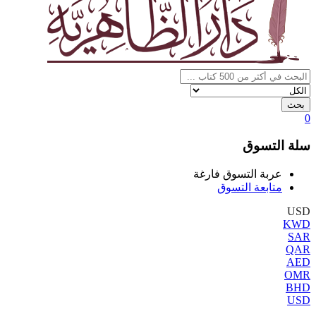
بحث
0
سلة التسوق
عربة التسوق فارغة
متابعة التسوق
USD
KWD
SAR
QAR
AED
OMR
BHD
USD