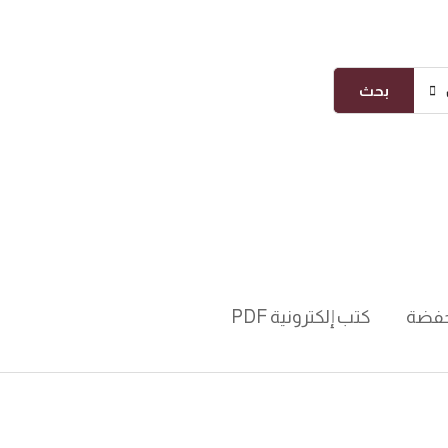
بحث
فضة
كتب إلكترونية PDF