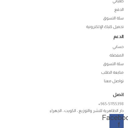
طلباتي
الدفع
سلة التسوق
تحميل كتبك الإلكترونية
الدعم
حسابي
المفضلة
سلة التسوق
متابعة الطلب
تواصل معنا
اتصل
+965-51155398
دار الظاهرية للنشر والتوزيع ، الكويت ، الجهراء
Faceboo
f