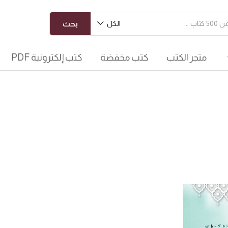
الكل
بحث
متجر الكتب
كتب مخفضة
كتب إلكترونية PDF