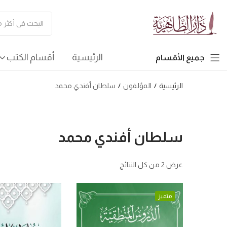
الرئيسية
أقسام الكتب
جميع الأقسام
الرئيسية
المؤلفون
سلطان أفندي محمد
سلطان أفندي محمد
عرض ⁦2⁩ من كل النتائج
متميز