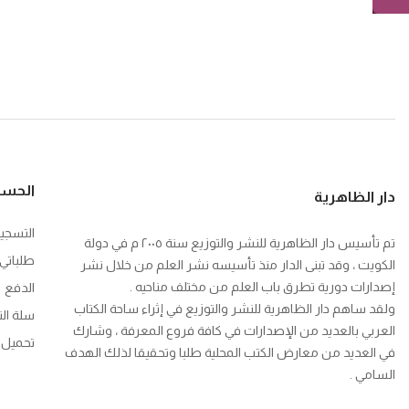
الحس
دار الظاهرية
التسجي
تم تأسيس دار الظاهرية للنشر والتوزيع سنة ٢٠٠٥ م في دولة
طلباتي
الكويت ، وقد تبنى الدار منذ تأسيسه نشر العلم من خلال نشر
إصدارات دورية تطرق باب العلم من مختلف مناحيه .
الدفع
ولقد ساهم دار الظاهرية للنشر والتوزيع في إثراء ساحة الكتاب
سلة ال
العربي بالعديد من الإصدارات في كافة فروع المعرفة ، وشارك
تحميل ك
في العديد من معارض الكتب المحلية طلبا وتحقيقا لذلك الهدف
السامي .