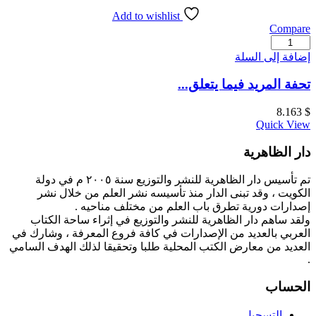
Add to wishlist
Compare
كمية
تحفة
إضافة إلى السلة
المريد
فيما
تحفة المريد فيما يتعلق...
يتعلق
بأفعال
8.163
$
العبيد
Quick View
دار الظاهرية
تم تأسيس دار الظاهرية للنشر والتوزيع سنة ٢٠٠٥ م في دولة
الكويت ، وقد تبنى الدار منذ تأسيسه نشر العلم من خلال نشر
إصدارات دورية تطرق باب العلم من مختلف مناحيه .
ولقد ساهم دار الظاهرية للنشر والتوزيع في إثراء ساحة الكتاب
العربي بالعديد من الإصدارات في كافة فروع المعرفة ، وشارك في
العديد من معارض الكتب المحلية طلبا وتحقيقا لذلك الهدف السامي
.
الحساب
التسجيل