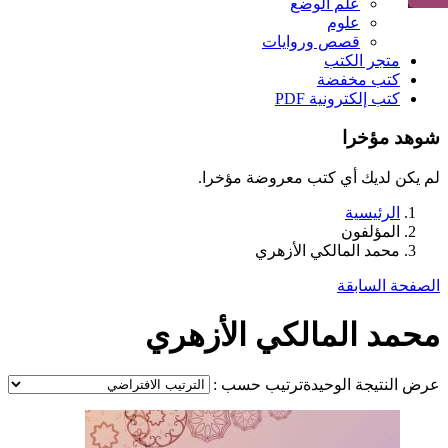
علم الوضع
علوم
قصص وروايات
متجر الكتب
كتب مخفضة
كتب إلكترونية PDF
شوهد مؤخرا
لم يكن لديك أي كتب معروضة مؤخرا.
الرئيسية
المؤلفون
محمد المالكي الأزهري
الصفحة السابقة
محمد المالكي الأزهري
عرض النتيجة الوحيدة
ترتيب حسب :