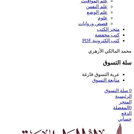
علم المواقيت
علم النفس
علم الوضع
علوم
قصص وروايات
متجر الكتب
كتب مخفضة
كتب إلكترونية PDF
محمد المالكي الأزهري
سلة التسوق
عربة التسوق فارغة
متابعة التسوق
0
سلة التسوق
الرئيسية
المتجر
0
المفضلة
الدفع
حسابي