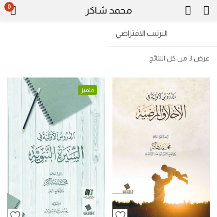
0
محمد شاكر
الترتيب الافتراضي
عرض ⁦3⁩ من كل النتائج
متميز