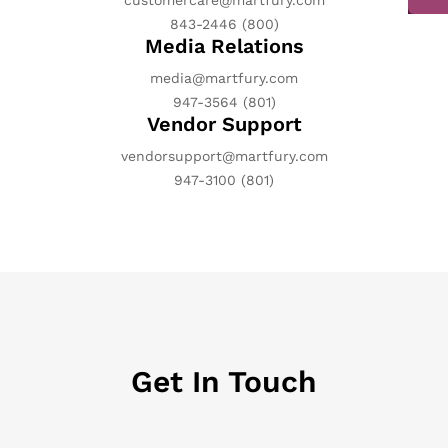
customercare@martfury.com
(800) 843-2446
Media Relations
media@martfury.com
(801) 947-3564
Vendor Support
vendorsupport@martfury.com
(801) 947-3100
Get In Touch