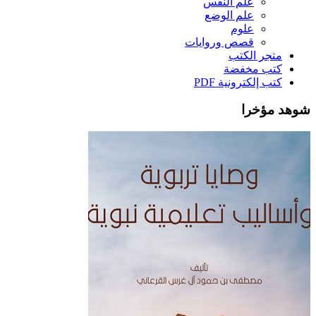
علم النفس
علم الوضع
علوم
قصص وروايات
متجر الكتب
كتب مخفضة
كتب إلكترونية PDF
شوهد مؤخرا