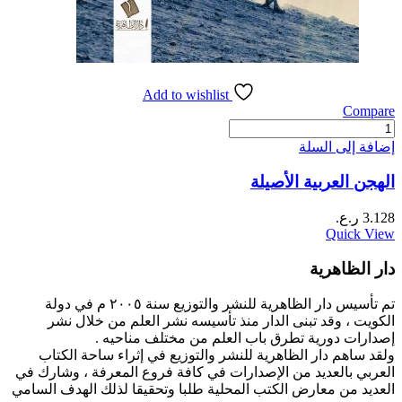
Add to wishlist
Compare
كمية
الهجن
إضافة إلى السلة
العربية
الأصيلة
الهجن العربية الأصيلة
3.128
ر.ع.
Quick View
دار الظاهرية
تم تأسيس دار الظاهرية للنشر والتوزيع سنة ٢٠٠٥ م في دولة
الكويت ، وقد تبنى الدار منذ تأسيسه نشر العلم من خلال نشر
إصدارات دورية تطرق باب العلم من مختلف مناحيه .
ولقد ساهم دار الظاهرية للنشر والتوزيع في إثراء ساحة الكتاب
العربي بالعديد من الإصدارات في كافة فروع المعرفة ، وشارك في
العديد من معارض الكتب المحلية طلبا وتحقيقا لذلك الهدف السامي