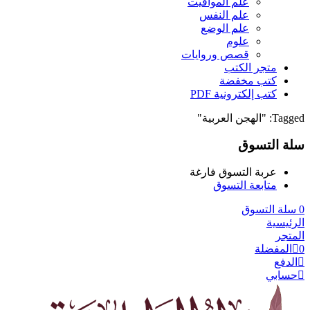
علم المواقيت
علم النفس
علم الوضع
علوم
قصص وروايات
متجر الكتب
كتب مخفضة
كتب إلكترونية PDF
Tagged: "الهجن العربية"
سلة التسوق
عربة التسوق فارغة
متابعة التسوق
0
سلة التسوق
الرئيسية
المتجر
0
المفضلة
الدفع
حسابي