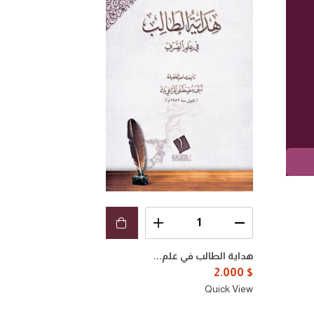
هداية الطالب في علم...
2.000
$
Quick View