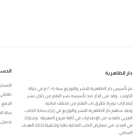
الحس
دار الظاهرية
التسجي
تم تأسيس دار الظاهرية للنشر والتوزيع سنة ٢٠٠٥ م في دولة
طلباتي
الكويت ، وقد تبنى الدار منذ تأسيسه نشر العلم من خلال نشر
إصدارات دورية تطرق باب العلم من مختلف مناحيه .
الدفع
ولقد ساهم دار الظاهرية للنشر والتوزيع في إثراء ساحة الكتاب
سلة ال
العربي بالعديد من الإصدارات في كافة فروع المعرفة ، وشارك
تحميل ك
في العديد من معارض الكتب المحلية طلبا وتحقيقا لذلك الهدف
السامي .