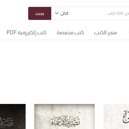
الكل
بحث
متجر الكتب
كتب مخفضة
كتب إلكترونية PDF