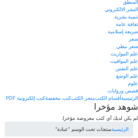
المنطق
النشر الالكتروني
تنمية بشرية
ثقافة عامة
شريعة إسلامية
شعر
شعر نبطي
علم المواريث
علم المواقيت
علم النفس
علم الوضع
علوم
قصص وروايات
الرئيسية
أقسام الكتب
متجر الكتب
كتب مخفضة
كتب إلكترونية PDF
شوهد مؤخرا
لم يكن لديك أي كتب معروضة مؤخرا.
الرئيسية
منتجات تحت الوسم “عبادة”