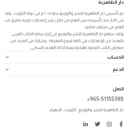
دار الظاهرية
تم تأسيس دار الظاهرية للنشر والتوزيع سنة ٢٠٠٥ م في دولة الكويت ، وقد
تبنى الدار منذ تأسيسه نشر العلم من خلال نشر إصدارات دورية تطرق باب
العلم من مختلف مناحيه .
ولقد ساهم دار الظاهرية للنشر والتوزيع في إثراء ساحة الكتاب العربي
بالعديد من الإصدارات في كافة فروع المعرفة ، وشارك في العديد من
معارض الكتب المحلية طلبا وتحقيقا لذلك الهدف السامي .
الحساب
الدعم
اتصل
+965-51155398
دار الظاهرية للنشر والتوزيع ، الكويت ، الجهراء