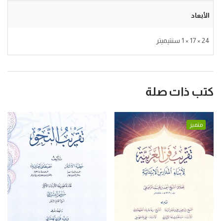
الأبعاد
24 × 17 × 1 سنتيميتر
كتب ذات صلة
متميز