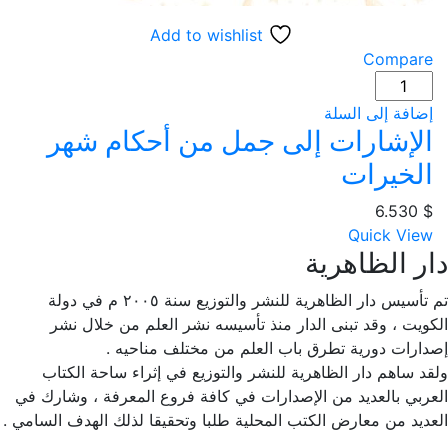
Add to wishlist
Compare
كمية
الإشارات
إضافة إلى السلة
إلى
الإشارات إلى جمل من أحكام شهر
جمل
الخيرات
من
أحكام
6.530
$
شهر
Quick View
الخيرات
دار الظاهرية
تم تأسيس دار الظاهرية للنشر والتوزيع سنة ٢٠٠٥ م في دولة
الكويت ، وقد تبنى الدار منذ تأسيسه نشر العلم من خلال نشر
إصدارات دورية تطرق باب العلم من مختلف مناحيه .
ولقد ساهم دار الظاهرية للنشر والتوزيع في إثراء ساحة الكتاب
العربي بالعديد من الإصدارات في كافة فروع المعرفة ، وشارك في
العديد من معارض الكتب المحلية طلبا وتحقيقا لذلك الهدف السامي .