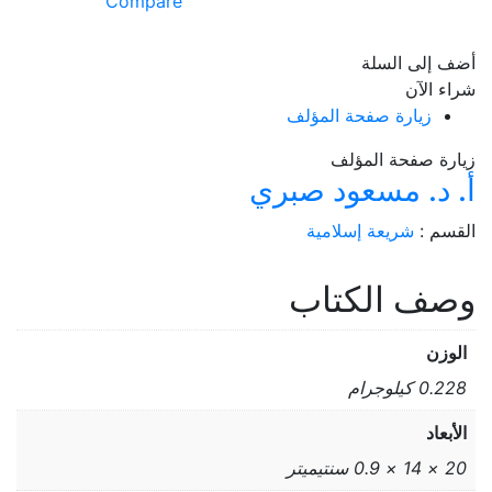
Compare
القاصد
إلى
أضف إلى السلة
علم
شراء الآن
المقاصد
زيارة صفحة المؤلف
زيارة صفحة المؤلف
أ. د. مسعود صبري
القسم :
شريعة إسلامية
وصف الكتاب
الوزن
0.228 كيلوجرام
الأبعاد
20 × 14 × 0.9 سنتيميتر