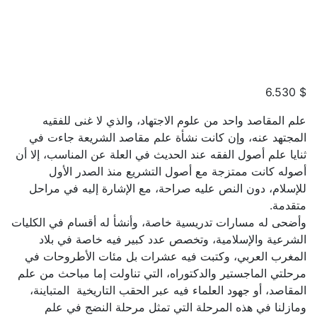
6.530
$
علم المقاصد واحد من علوم الاجتهاد، والذي لا غنى للفقيه
المجتهد عنه، وإن كانت نشأة علم مقاصد الشريعة جاءت في
ثنايا علم أصول الفقه عند الحديث في العلة عن المناسب، إلا أن
أصوله كانت ممتزجة مع أصول التشريع منذ الصدر الأول
للإسلام، دون النص عليه صراحة، مع الإشارة إليه في مراحل
متقدمة.
وأضحى له مسارات تدريسية خاصة، وأنشأ له أقسام في الكليات
الشرعية والإسلامية، وتخصص عدد كبير فيه خاصة في بلاد
المغرب العربي، وكتبت فيه عشرات بل مئات الأطروحات في
مرحلتي الماجستير والدكتوراه، التي تناولت إما مباحث من علم
المقاصد، أو جهود العلماء فيه عبر الحقب التاريخية المتباينة،
ومازلنا في هذه المرحلة التي تمثل مرحلة النضج في علم