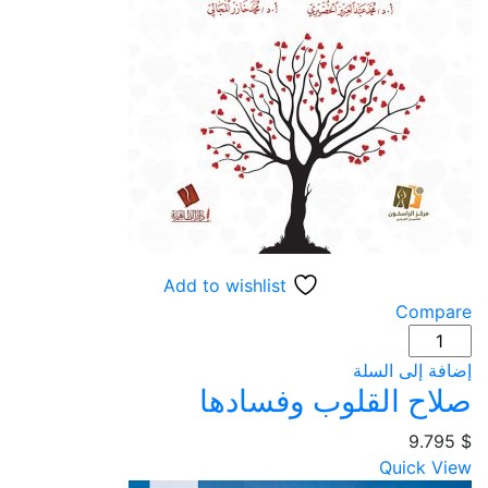
Add to wishlist
Compare
كمية
صلاح
إضافة إلى السلة
القلوب
صلاح القلوب وفسادها
وفسادها
9.795
$
Quick View