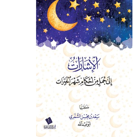
المنتج.
يمكن
اختيار
الخيارات
على
صفحة
المنتج