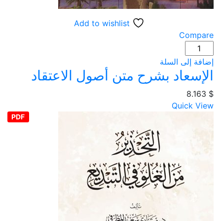
Add to wishlist
Compare
كمية
الإسعاد
إضافة إلى السلة
بشرح
الإسعاد بشرح متن أصول الاعتقاد
متن
$
أصول
8.163
الاعتقاد
Quick View
PDF