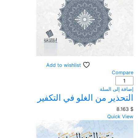
Add to wishlist
Compare
كمية
التحذير
إضافة إلى السلة
من
التحذير من الغلو في التكفير
الغلو
$
في
8.163
التكفير
Quick View