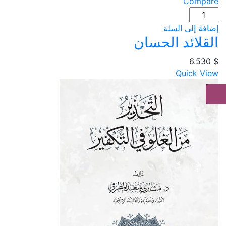
Compare
كمية
القلائد
إضافة إلى السلة
الحسان
القلائد الحسان
6.530
$
Quick View