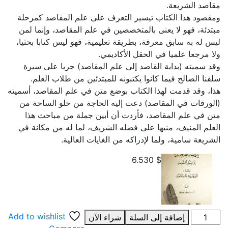
مقاصد الشريعة.
ومقصود هذا الكتاب تيسير التعرف على علم المقاصد كمرحلة
مبتدئة، فهو لا يعنى بالمتخصصين في علم المقاصد، وإنما لمن
ليس له به سابق معرفة، بطريقة تعليمية، فهو ليس كتابا بحثيا،
ولا مرجعا علميا في الحقل الأكاديمي.
وقد سميته (بداية القاصد إلى علم المقاصد) جريا على سيرة
سلفنا الصالح فيما كانوا يكتبونه للمبتدئين من طلاب العلم.
هذا، وقد قدمت لهذا الكتاب بوضع متن في علم المقاصد، أسميته
(الورقات في المقاصد) دعت إليه الحاجة من خلو الساحة من
متن في علم المقاصد، فأردت أن أبين جملة من مباحث هذا
العلم المنيف، منبها على فضله الشريف، لما له من مكانة في
الشريعة سامية، ولما لإدراكه من الغايات العالية.
6.530
$
كمية
Add to wishlist
إضافة إلى السلة
شراء الآن
بداية