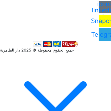
icon
linked
in
Snapc
Teleg
جميع الحقوق محفوظة © 2025 دار الظاهرية