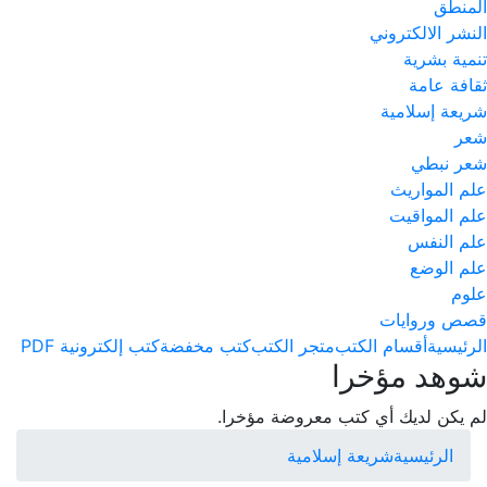
المنطق
النشر الالكتروني
تنمية بشرية
ثقافة عامة
شريعة إسلامية
شعر
شعر نبطي
علم المواريث
علم المواقيت
علم النفس
علم الوضع
علوم
قصص وروايات
الرئيسية
أقسام الكتب
متجر الكتب
كتب مخفضة
كتب إلكترونية PDF
شوهد مؤخرا
لم يكن لديك أي كتب معروضة مؤخرا.
الرئيسية
شريعة إسلامية