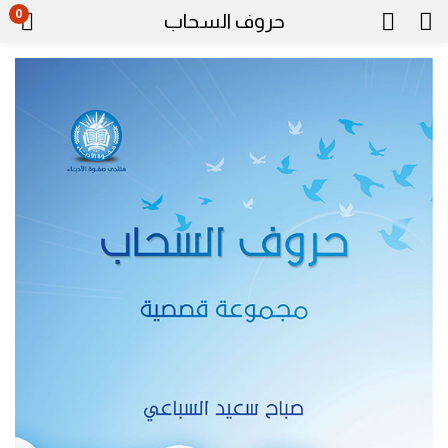
0
حروف السحاب