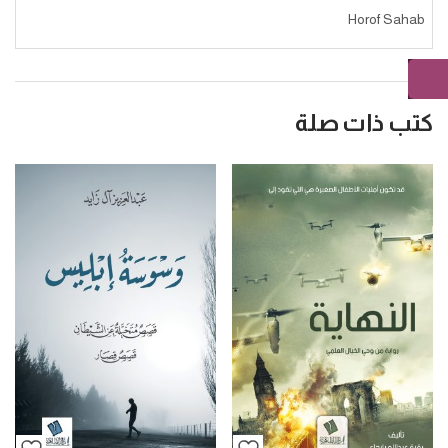
Horof Sahab
كتب ذات صلة