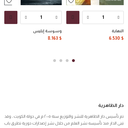
النهاية
وسوسة إبليس
8.163
$
6.530
$
دار الظاهرية
تم تأسيس دار الظاهرية للنشر والتوزيع سنة ٢٠٠٥ م في دولة الكويت ، وقد
تبنى الدار منذ تأسيسه نشر العلم من خلال نشر إصدارات دورية تطرق باب