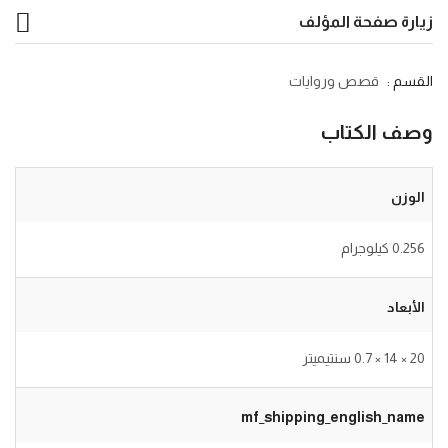
زيارة صفحة المؤلف
القسم :
قصص وروايات
وصف الكتاب
الوزن
0.256 كيلوجرام
الأبعاد
20 × 14 × 0.7 سنتيميتر
mf_shipping_english_name