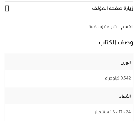
زيارة صفحة المؤلف
القسم :
شريعة إسلامية
وصف الكتاب
الوزن
0.542 كيلوجرام
الأبعاد
24 × 17 × 1.6 سنتيميتر