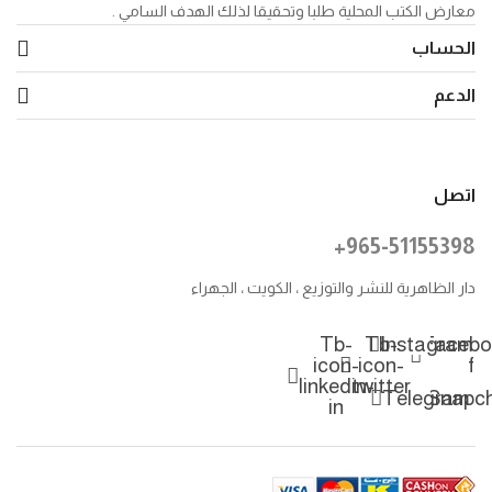
معارض الكتب المحلية طلبا وتحقيقا لذلك الهدف السامي .
الحساب
الدعم
اتصل
+965-51155398
دار الظاهرية للنشر والتوزيع ، الكويت ، الجهراء
Tb-
Tb-
Instagram
Facebo
icon-
icon-
f
linkedin-
twitter
Telegram
Snapc
in