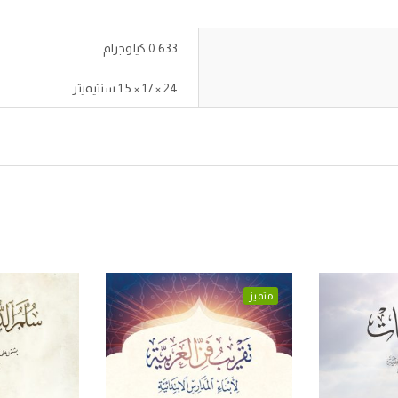
0.633 كيلوجرام
24 × 17 × 1.5 سنتيميتر
متميز