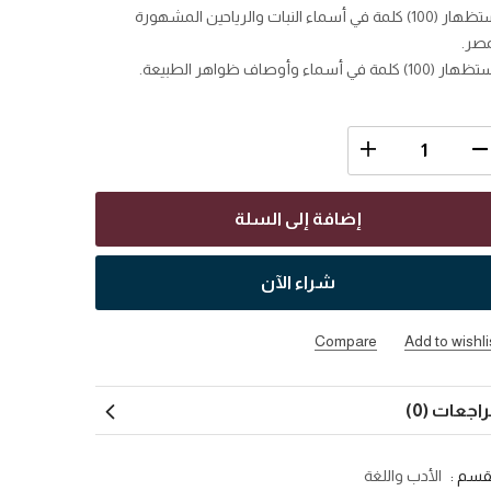
استظهار (100) كلمة في أسماء النبات والرياحين المشهورة
صر.
 (100) كلمة في أسماء وأوصاف ظواهر الطبيعة.
إضافة إلى السلة
شراء الآن
Compare
Add to wishli
اجعات (0)
قسم :
الأدب واللغة