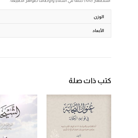
استظهار (100) كلمة في أسماء وأوصاف ظواهر الطبيعة.
الوزن
الأبعاد
كتب ذات صلة