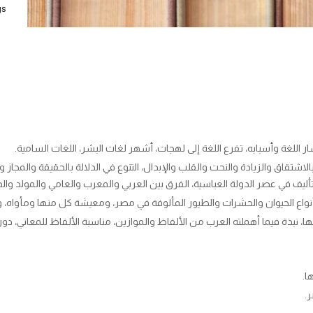
s:
ر اللغة وأسبابه، تفرع اللغة إلى لهجات، أشهر لغات البشر، اللغات السامية.
لاشتقاق والزيادة والنحت والقلب والإبدال، التنوع في الدلالة بالحقيقة والمجاز وال
لتأليف في عصر الدولة العباسية، الفرق بين العربي والمعرب والعامي والمولد وال
، نبذة فيما أهملته العرب من الألفاظ والموازين، مناسبة الألفاظ للمعاني، دوران
ا.