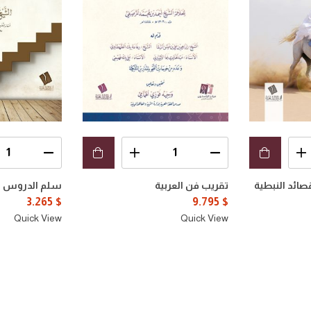
صائد النبطية
تقريب فن العربية
سلم الدروس ال
3.265
$
9.795
$
Quick View
Quick View