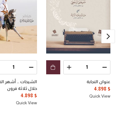
عنوان النجابة
الشيخات .. أشهر الق
خلال ثلاثة قرون
4.898
$
4.898
$
Quick View
Quick View