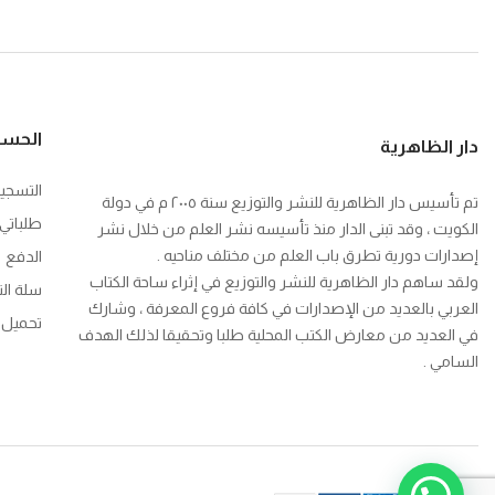
الحس
دار الظاهرية
التسجي
تم تأسيس دار الظاهرية للنشر والتوزيع سنة ٢٠٠٥ م في دولة
طلباتي
الكويت ، وقد تبنى الدار منذ تأسيسه نشر العلم من خلال نشر
إصدارات دورية تطرق باب العلم من مختلف مناحيه .
الدفع
ولقد ساهم دار الظاهرية للنشر والتوزيع في إثراء ساحة الكتاب
سلة ال
العربي بالعديد من الإصدارات في كافة فروع المعرفة ، وشارك
تحميل ك
في العديد من معارض الكتب المحلية طلبا وتحقيقا لذلك الهدف
السامي .