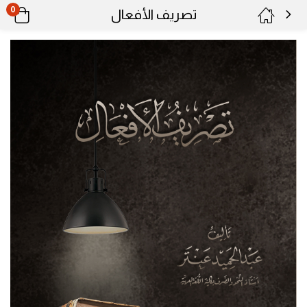
0
تصريف الأفعال