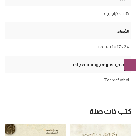
0.335 كيلوجرام
الأبعاد
24 × 17 × 1 سنتيميتر
mf_shipping_english_name
Tasreef Afaal
كتب ذات صلة