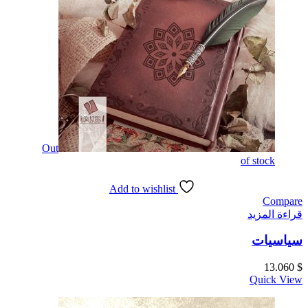
Out
of stock
Add to wishlist
Compare
قراءة المزيد
سياسيات
13.060
$
Quick View