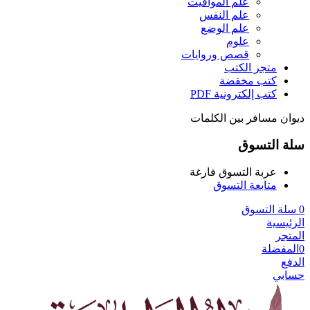
علم المواقيت
علم النفس
علم الوضع
علوم
قصص وروايات
متجر الكتب
كتب مخفضة
كتب إلكترونية PDF
ديوان مسافر بين الكلمات
سلة التسوق
عربة التسوق فارغة
متابعة التسوق
0
سلة التسوق
الرئيسية
المتجر
0
المفضلة
الدفع
حسابي