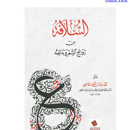
المنتج.
يمكن
اختيار
الخيارات
على
صفحة
المنتج