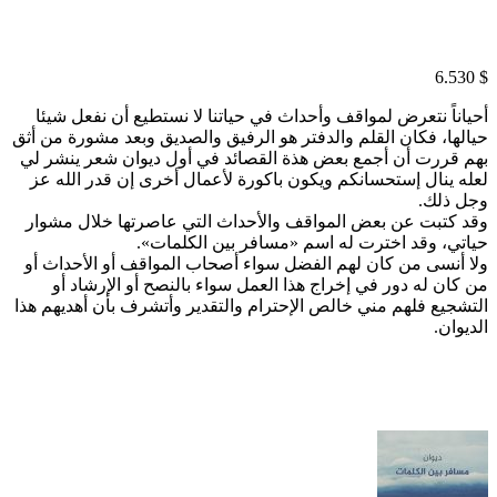
6.530
$
أحياناً نتعرض لمواقف وأحداث في حياتنا لا نستطيع أن نفعل شيئا
حيالها، فكان القلم والدفتر هو الرفيق والصديق وبعد مشورة من أثق
بهم قررت أن أجمع بعض هذة القصائد في أول ديوان شعر ينشر لي
لعله ينال إستحسانكم ويكون باكورة لأعمال أخرى إن قدر الله عز
وجل ذلك.
وقد كتبت عن بعض المواقف والأحداث التي عاصرتها خلال مشوار
حياتي، وقد اخترت له اسم «مسافر بين الكلمات».
ولا أنسى من كان لهم الفضل سواء أصحاب المواقف أو الأحداث أو
من كان له دور في إخراج هذا العمل سواء بالنصح أو الإرشاد أو
التشجيع فلهم مني خالص الإحترام والتقدير وأتشرف بأن أهديهم هذا
الديوان.