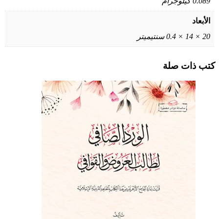
0.089 كيلوجرام
الأبعاد
20 × 14 × 0.4 سنتيميتر
كتب ذات صلة