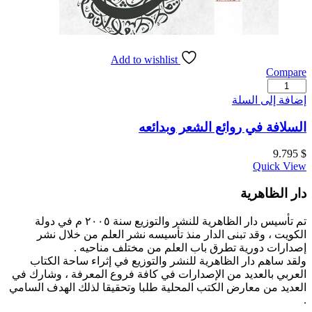
Add to wishlist
Compare
كمية
السلافة
إضافة إلى السلة
في
روائع
السلافة في روائع الشعر وبدائعه
الشعر
وبدائعه
9.795
$
Quick View
دار الظاهرية
تم تأسيس دار الظاهرية للنشر والتوزيع سنة ٢٠٠٥ م في دولة
الكويت ، وقد تبنى الدار منذ تأسيسه نشر العلم من خلال نشر
إصدارات دورية تطرق باب العلم من مختلف مناحيه .
ولقد ساهم دار الظاهرية للنشر والتوزيع في إثراء ساحة الكتاب
العربي بالعديد من الإصدارات في كافة فروع المعرفة ، وشارك في
العديد من معارض الكتب المحلية طلبا وتحقيقا لذلك الهدف السامي
.