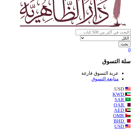
بحث
0
سلة التسوق
عربة التسوق فارغة
متابعة التسوق
USD
KWD
SAR
QAR
AED
OMR
BHD
USD