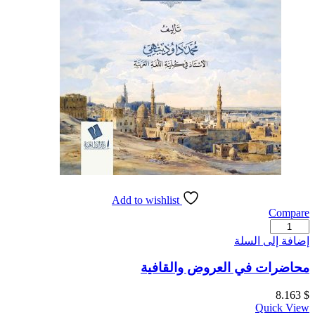
Add to wishlist
Compare
كمية
محاضرات
إضافة إلى السلة
في
العروض
محاضرات في العروض والقافية
والقافية
8.163
$
Quick View