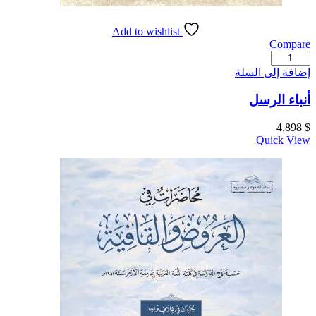
Add to wishlist
Compare
كمية
أنباء
إضافة إلى السلة
الرسل
أنباء الرسل
4.898
$
Quick View