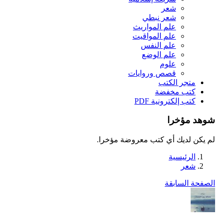
شعر
شعر نبطي
علم المواريث
علم المواقيت
علم النفس
علم الوضع
علوم
قصص وروايات
متجر الكتب
كتب مخفضة
كتب إلكترونية PDF
شوهد مؤخرا
لم يكن لديك أي كتب معروضة مؤخرا.
الرئيسية
شعر
الصفحة السابقة