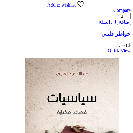
Add to wishlist
Compare
كمية
خواطر
إضافة إلى السلة
قلمي
خواطر قلمي
8.163
$
Quick View