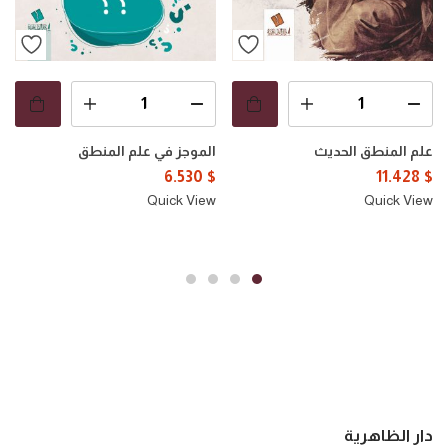
علم المنطق الحديث
الموجز في علم المنطق
6.530
$
11.428
$
Quick View
Quick View
دار الظاهرية