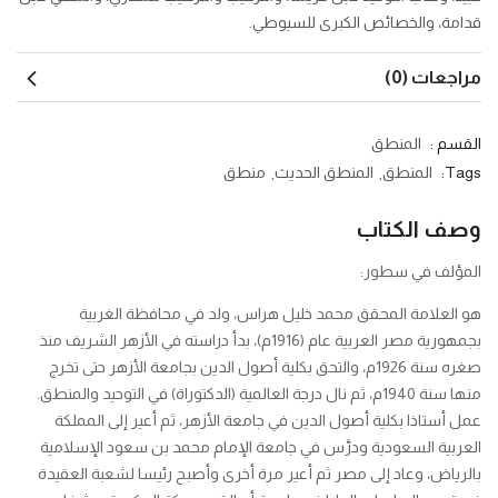
قدامة، والخصائص الكبرى للسيوطي.
مراجعات (0)
القسم :
المنطق
Tags:
المنطق
المنطق الحديث
منطق
وصف الكتاب
المؤلف في سطور:
هو العلامة المحقق محمد خليل هراس، ولد في محافظة الغربية
بجمهورية مصر العربية عام (1916م)، بدأ دراسته في الأزهر الشريف منذ
صغره سنة 1926م، والتحق بكلية أصول الدين بجامعة الأزهر حتى تخرج
منها سنة 1940م، ثم نال درجة العالمية (الدكتوراة) في التوحيد والمنطق.
عمل أستاذا بكلية أصول الدين في جامعة الأزهر، ثم أعير إلى المملكة
العربية السعودية ودرَّس في جامعة الإمام محمد بن سعود الإسلامية
بالرياض، وعاد إلى مصر ثم أعير مرة أخرى وأصبح رئيسا لشعبة العقيدة